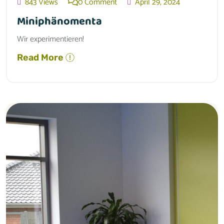
843 Views
0 Comment
April 29, 2024
Miniphänomenta
Wir experimentieren!
Read More