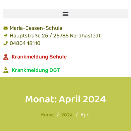
Maria-Jessen-Schule
Hauptstraße 25 / 25785 Nordhastedt
04804 18110
Krankmeldung Schule
Krankmeldung OGT
Monat:
April 2024
Home
2024
April