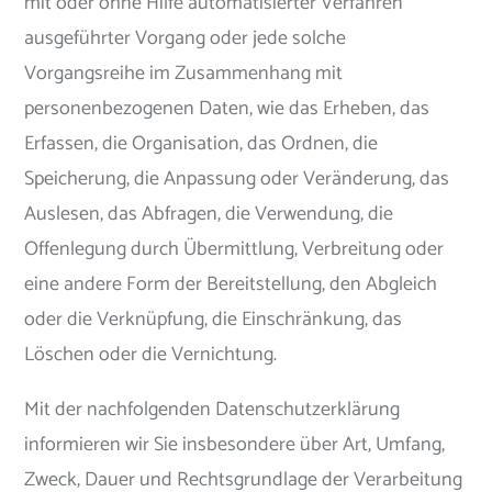
mit oder ohne Hilfe automatisierter Verfahren
ausgeführter Vorgang oder jede solche
Vorgangsreihe im Zusammenhang mit
personenbezogenen Daten, wie das Erheben, das
Erfassen, die Organisation, das Ordnen, die
Speicherung, die Anpassung oder Veränderung, das
Auslesen, das Abfragen, die Verwendung, die
Offenlegung durch Übermittlung, Verbreitung oder
eine andere Form der Bereitstellung, den Abgleich
oder die Verknüpfung, die Einschränkung, das
Löschen oder die Vernichtung.
Mit der nachfolgenden Datenschutzerklärung
informieren wir Sie insbesondere über Art, Umfang,
Zweck, Dauer und Rechtsgrundlage der Verarbeitung