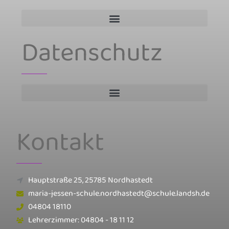
Datenschutz
Kontakt
Hauptstraße 25, 25785 Nordhastedt
maria-jessen-schule.nordhastedt@schule.landsh.de
04804 18110
Lehrerzimmer: 04804 - 18 11 12