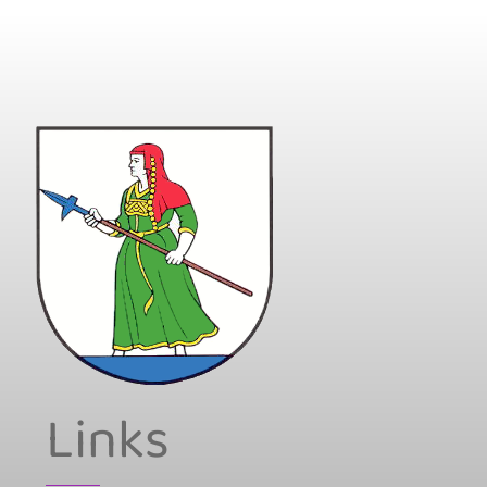
Links