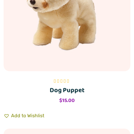
Dog Puppet
Bewertet mit
5.00
von 5
$
15.00
Add to Wishlist