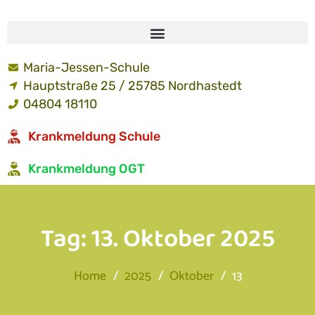
Maria-Jessen-Schule
Hauptstraße 25 / 25785 Nordhastedt
04804 18110
Krankmeldung Schule
Krankmeldung OGT
Tag:
13. Oktober 2025
Home
2025
Oktober
13