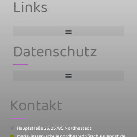
Links
Datenschutz
Kontakt
Hauptstraße 25, 25785 Nordhastedt
maria-jessen-schule.nordhastedt@schule.landsh.de