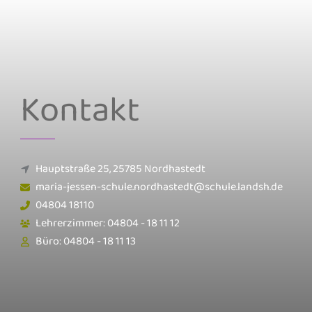
Kontakt
Hauptstraße 25, 25785 Nordhastedt
maria-jessen-schule.nordhastedt@schule.landsh.de
04804 18110
Lehrerzimmer: 04804 - 18 11 12
Büro: 04804 - 18 11 13