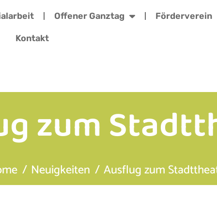
alarbeit
Offener Ganztag
Förderverein
Kontakt
ug zum Stadtt
ome
Neuigkeiten
Ausflug zum Stadtthea