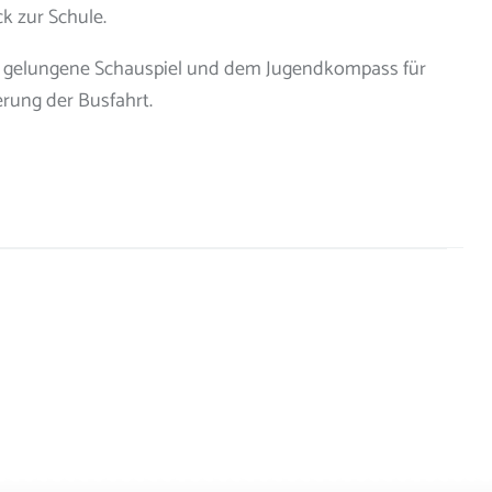
k zur Schule.
s gelungene Schauspiel und dem Jugendkompass für
erung der Busfahrt.