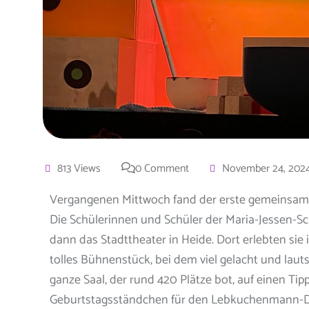
813 Views
0 Comment
November 24, 202
Vergangenen Mittwoch fand der erste gemeinsame A
Die Schülerinnen und Schüler der Maria-Jessen-S
dann das Stadttheater in Heide. Dort erlebten sie
tolles Bühnenstück, bei dem viel gelacht und lau
ganze Saal, der rund 420 Plätze bot, auf einen T
Geburtstagsständchen für den Lebkuchenmann-Da