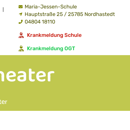
Maria-Jessen-Schule
Hauptstraße 25 / 25785 Nordhastedt
04804 18110
Krankmeldung Schule
Krankmeldung OGT
heater
ter