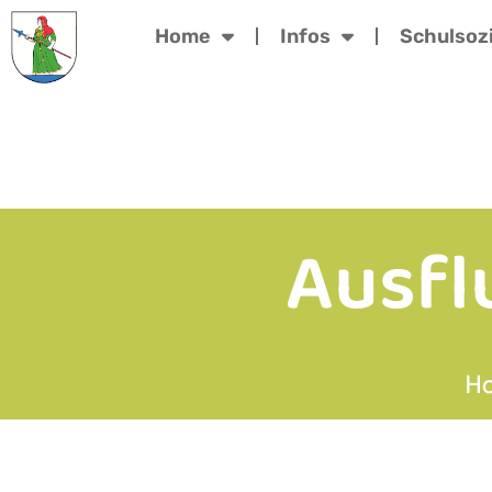
Home
Infos
Schulsozi
Ausfl
H